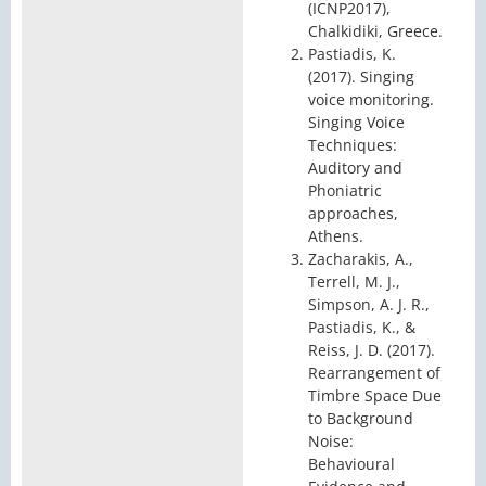
(ICNP2017),
Chalkidiki, Greece.
Pastiadis, K.
(2017). Singing
voice monitoring.
Singing Voice
Techniques:
Auditory and
Phoniatric
approaches,
Athens.
Zacharakis, A.,
Terrell, M. J.,
Simpson, A. J. R.,
Pastiadis, K., &
Reiss, J. D. (2017).
Rearrangement of
Timbre Space Due
to Background
Noise:
Behavioural