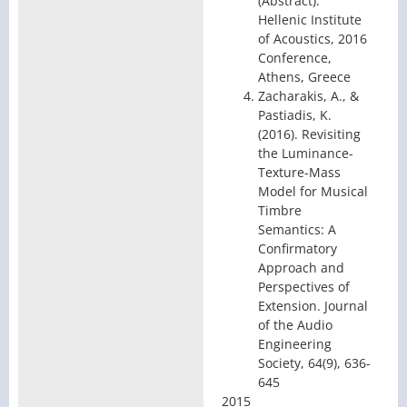
(Abstract).
Hellenic Institute
of Acoustics, 2016
Conference,
Athens, Greece
Zacharakis, A., &
Pastiadis, K.
(2016). Revisiting
the Luminance-
Texture-Mass
Model for Musical
Timbre
Semantics: A
Confirmatory
Approach and
Perspectives of
Extension. Journal
of the Audio
Engineering
Society, 64(9), 636-
645
2015