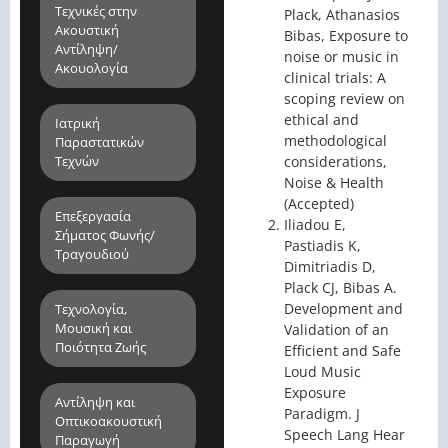
Τεχνικές στην
Plack, Athanasios
Ακουστική
Bibas, Exposure to
Αντίληψη/
noise or music in
Ακουολογία
clinical trials: A
scoping review on
ethical and
Ιατρική
methodological
Παραστατικών
Τεχνών
considerations,
Noise & Health
(Accepted)
Επεξεργασία
Iliadou E,
Σήματος Φωνής/
Pastiadis K,
Τραγουδιού
Dimitriadis D,
Plack CJ, Bibas A.
Development and
Τεχνολογία,
Μουσική και
Validation of an
Ποιότητα Ζωής
Efficient and Safe
Loud Music
Exposure
Αντίληψη και
Paradigm. J
Οπτικοακουστική
Speech Lang Hear
Παραγωγή