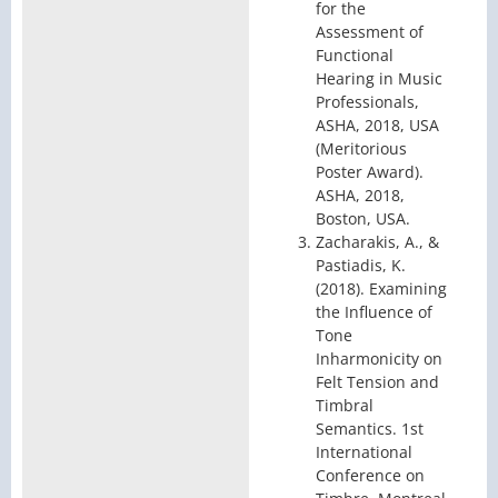
for the
Assessment of
Functional
Hearing in Music
Professionals,
ASHA, 2018, USA
(Meritorious
Poster Award).
ASHA, 2018,
Boston, USA.
Zacharakis, A., &
Pastiadis, K.
(2018). Examining
the Influence of
Tone
Inharmonicity on
Felt Tension and
Timbral
Semantics. 1st
International
Conference on