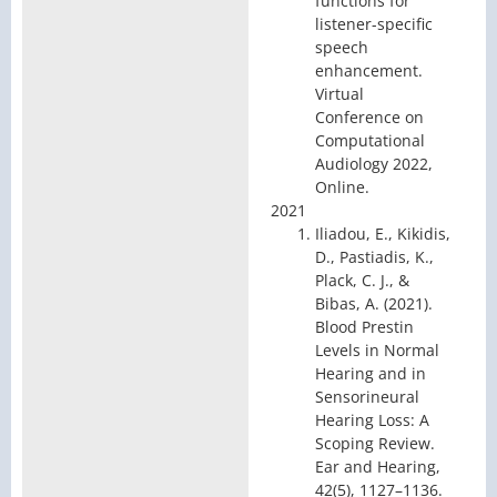
functions for
listener-specific
speech
enhancement.
Virtual
Conference on
Computational
Audiology 2022,
Online.
2021
Iliadou, E., Kikidis,
D., Pastiadis, K.,
Plack, C. J., &
Bibas, A. (2021).
Blood Prestin
Levels in Normal
Hearing and in
Sensorineural
Hearing Loss: A
Scoping Review.
Ear and Hearing,
42(5), 1127–1136.