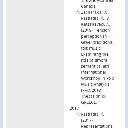
Timbre, Montreal,
Canada
Zacharakis, A.,
Pastiadis, K., &
Katsanevaki, A.
(2018). Tension
perception in
Greek traditional
folk music:
Examining the
role of timbral
semantics. 8th
International
Workshop in Folk
Music Analysis
(FMA 2018,
Thessaloniki,
GREECE.
2017
Pastiadis, K.
(2017).
Representations