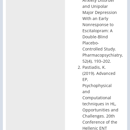
Anxiety Disorder
and Unipolar
Major Depression
With an Early
Nonresponse to
Escitalopram: A
Double-Blind
Placebo-
Controlled Study.
Pharmacopsychiatry,
52(4), 193–202.
Pastiadis, K.
(2019). Advanced
EP,
Psychophysical
and
Computational
techniques in HL,
Opportunities and
Challenges. 20th
Conference of the
Hellenic ENT