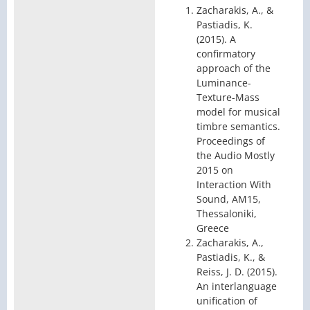
Zacharakis, A., &
Pastiadis, K.
(2015). A
confirmatory
approach of the
Luminance-
Texture-Mass
model for musical
timbre semantics.
Proceedings of
the Audio Mostly
2015 on
Interaction With
Sound, AM15,
Thessaloniki,
Greece
Zacharakis, A.,
Pastiadis, K., &
Reiss, J. D. (2015).
An interlanguage
unification of