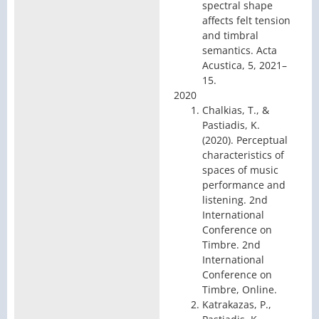
spectral shape
affects felt tension
and timbral
semantics. Acta
Acustica, 5, 2021–
15.
2020
Chalkias, T., &
Pastiadis, K.
(2020). Perceptual
characteristics of
spaces of music
performance and
listening. 2nd
International
Conference on
Timbre. 2nd
International
Conference on
Timbre, Online.
Katrakazas, P.,