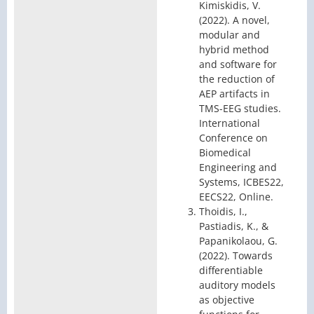
Kimiskidis, V.
(2022). A novel,
modular and
hybrid method
and software for
the reduction of
AEP artifacts in
TMS-EEG studies.
International
Conference on
Biomedical
Engineering and
Systems, ICBES22,
EECS22, Online.
Thoidis, I.,
Pastiadis, K., &
Papanikolaou, G.
(2022). Towards
differentiable
auditory models
as objective