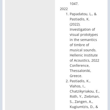
1047.
2022
Papadatou, L., &
Pastiadis, K.
(2022).
Investigation of
visual prototypes
in the semantics
of timbre of
musical sounds.
Hellenic Institute
of Acoustics, 2022
Conference,
Thessaloniki,
Greece.
Pastiadis, K.,
Vlahos, I.,
Chatzikyriakou, E.,
Roth, Y., Ziebman,
S., Zangen, A.,
Kugiumtzis, D., &