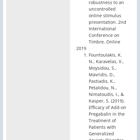
robustness to an
uncontrolled
online stimulus
presentation. 2nd
International
Conference on
Timbre, Online
2019
Fountoulakis, K.
N., Karavelas, V.,
Moysidou, S.,
Mavridis, D.,
Pastiadis, K.,
Petalidou, N.,
Nimatoudis, I., &
Kasper, S. (2019).
Efficacy of Add-on
Pregabalin in the
Treatment of
Patients with
Generalized