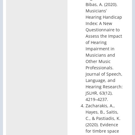
Bibas, A. (2020).
Musicians’
Hearing Handicap
Index: A New
Questionnaire to
Assess the Impact
of Hearing
Impairment in
Musicians and
Other Music
Professionals.
Journal of Speech,
Language, and
Hearing Research:
JSLHR, 63(12),
4219–4237.
Zacharakis, A.,
Hayes, B., Saitis,
C., & Pastiadis, K.
(2020). Evidence
for timbre space