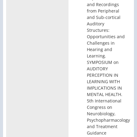
and Recordings
from Peripheral
and Sub-cortical
Auditory
Structures:
Opportunities and
Challenges in
Hearing and
Learning.
SYMPOSIUM on
AUDITORY
PERCEPTION IN
LEARNING WITH
IMPLICATIONS IN
MENTAL HEALTH.
5th International
Congress on
Neurobiology,
Psychopharmacology
and Treatment
Guidance