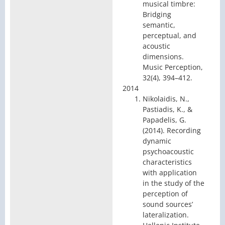
musical timbre:
Bridging
semantic,
perceptual, and
acoustic
dimensions.
Music Perception,
32(4), 394–412.
2014
Nikolaidis, N.,
Pastiadis, K., &
Papadelis, G.
(2014). Recording
dynamic
psychoacoustic
characteristics
with application
in the study of the
perception of
sound sources’
lateralization.