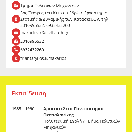
Τμήμα Πολιτικών Μηχανικών
5ος Όροφος του Κτιρίου Εδρών, Εργαστήριο
Στατικής & Δυναμικής των Κατασκευών, τηλ.
2310995532, 6932432260
makariostr@civil.auth.gr
2310995532
6932432260
triantafyllos.k.makarios
Εκπαίδευση
1985 - 1990
Αριστοτέλειο Πανεπιστημιο
Θεσσαλονίκης
Πολυτεχνική Σχολή / Τμήμα Πολιτικών
Μηχανικών