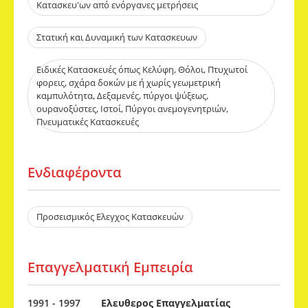
Κατασκευ'ων από ενόργανες μετρήσεις
Στατική και Δυναμική των Κατασκευων
Ειδικε΄ς Κατασκευές όπως Κελύφη, Θόλοι, Πτυχωτοί
φορεις, σχάρα δοκών με ή χωρίς γεωμετρική
καμπυλότητα, Δεξαμενές, πύργοι ψύξεως,
ουρανοξύστες, Ιστοί, Πύργοι ανεμογενητριών,
Πνευματικές Κατασκευές
Ενδιαφέροντα​
Προσεισμικός Ελεγχος Κατασκευών
Επαγγελματική Εμπειρία
1991 - 1997
Ελευθερος Επαγγελματίας