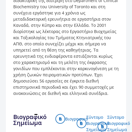
διδακτορική της διατριβή στο Department of Clinical
Biochemistry του University of Toronto και στη
συνέχεια εργάστηκε για 4 χρόνια ως
μεταδιδακτορική ερευνήτρια σε εργαστήρια στον
Καναδά, στην Κύπρο και στην Ελλάδα. Το 2001
διορίστηκε ως λέκτορας στο Εργαστήριο Βιοχημείας
και Τοξικολογίας του Τμήματος Κτηνιατρικής του
ΑΠΘ, στο οποίο συνεχίζει μέχρι και σήμερα να
υπηρετεί από τη θέση της καθηγήτριας. Τα
ερευνητικά της ενδιαφέροντα εστιάζονται κυρίως
στο χαρακτηρισμό και τη μελέτη της έκφρασης
γονιδίων που εμπλέκονται στην καρκινογένεση με τη
χρήση ζωικών πειραματικών προτύπων. Έχει
δημοσιεύσει 56 εργασίες σε έγκριτα διεθνή
επιστημονικά περιοδικά και έχει 90 συμμετοχές με
ανακοινώσεις σε διεθνή και ελληνικά συνέδρια.
Βιογραφικό
Σύντομο
Σύντομο
Βιογραφικό
Σημείωμα
Βιογραφικό
Βιογραφικό
Σημείωμα
Σημείωμα