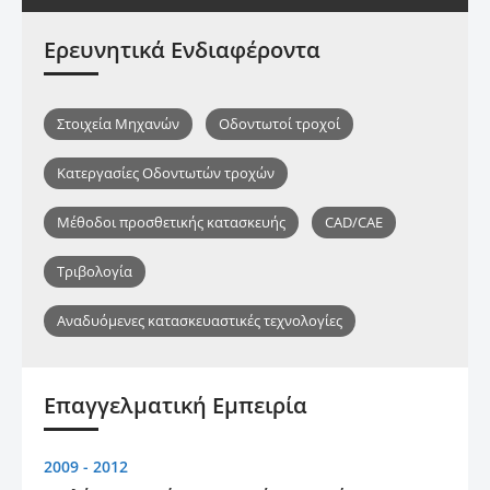
Ερευνητικά Ενδιαφέροντα
Στοιχεία Μηχανών
Οδοντωτοί τροχοί
Κατεργασίες Οδοντωτών τροχών
Μέθοδοι προσθετικής κατασκευής
CAD/CAE
Τριβολογία
Αναδυόμενες κατασκευαστικές τεχνολογίες
Επαγγελματική Εμπειρία
2009 - 2012