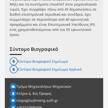
MQL) και τα συστήματα cloud/IoT στον μηχανολογικό
τομέα. Έχει συγγράψει πάνω από 45 δημοσιεύσεις σε
διεθνή επιστημονικά περιοδικά και συνέδρια, έχει
συμμετάσχει σε περισσότερα από 40 ερευνητικά
προγράμματα και είναι Επιστημονικά Υπεύθυνος (PI)
ενός χρηματοδοτούμενου από την ΕΕ ερευνητικού
έργου.
Σύντομο Βιογραφικό
Σύντομο Βιογραφικό Σημείωμα
Σύντομο Βιογραφικό Σημείωμα Αγγλικά
Τμήμα Μηχανολόγων Μηχανικών
Κτήριο Δ, 8ος Όροφος
ntapoglou@meng.auth.gr
+302310996008