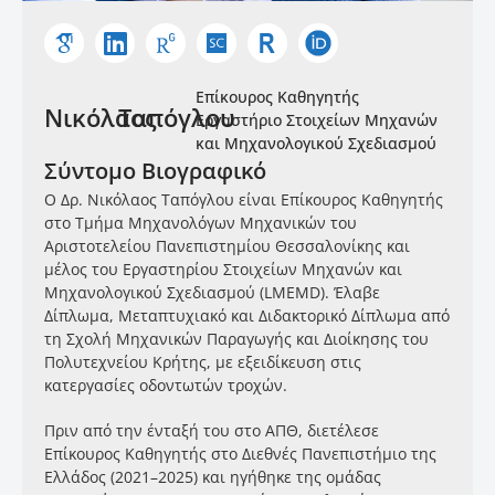
Επίκουρος Καθηγητής
Νικόλαος
Ταπόγλου
Εργαστήριο Στοιχείων Μηχανών
και Μηχανολογικού Σχεδιασμού
Σύντομο Βιογραφικό
Ο Δρ. Νικόλαος Ταπόγλου είναι Επίκουρος Καθηγητής
στο Τμήμα Μηχανολόγων Μηχανικών του
Αριστοτελείου Πανεπιστημίου Θεσσαλονίκης και
μέλος του Εργαστηρίου Στοιχείων Μηχανών και
Μηχανολογικού Σχεδιασμού (LMEMD). Έλαβε
Δίπλωμα, Μεταπτυχιακό και Διδακτορικό Δίπλωμα από
τη Σχολή Μηχανικών Παραγωγής και Διοίκησης του
Πολυτεχνείου Κρήτης, με εξειδίκευση στις
κατεργασίες οδοντωτών τροχών.
Πριν από την ένταξή του στο ΑΠΘ, διετέλεσε
Επίκουρος Καθηγητής στο Διεθνές Πανεπιστήμιο της
Ελλάδος (2021–2025) και ηγήθηκε της ομάδας