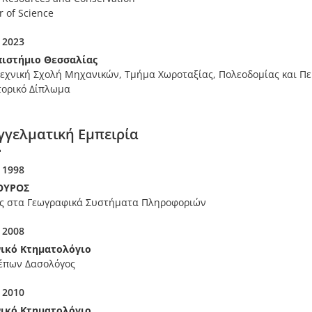
 of Science
 2023
ιστήμιο Θεσσαλίας
εχνική Σχολή Μηχανικών, Τμήμα Χωροταξίας, Πολεοδομίας και Π
τορικό Δίπλωμα
γγελματική Εμπειρία
 1998
ΟΥΡΟΣ
ός στα Γεωγραφικά Συστήματα Πληροφοριών
 2008
ικό Κτηματολόγιο
έπων Δασολόγος
 2010
ικό Κτηματολόγιο