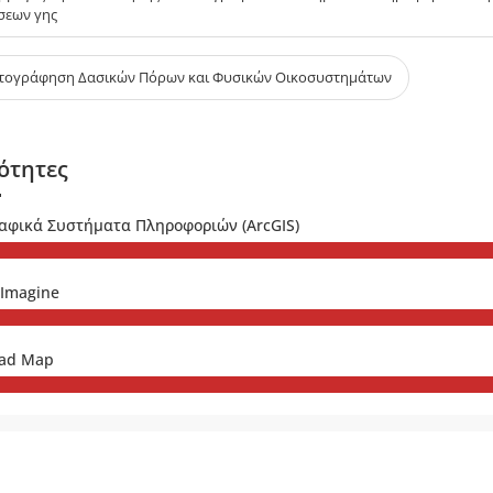
σεων γης
τογράφηση Δασικών Πόρων και Φυσικών Οικοσυστημάτων
ότητες
αφικά Συστήματα Πληροφοριών (ArcGIS)
 Imagine
ad Map