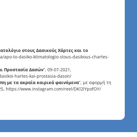
ατολόγιο στους Δασικούς Χάρτες και το
hra/apo-to-dasiko-ktimatologio-stous-dasikous-chartes-
αι Προστασία Δασών
“, 09-07-2021,
asikoi-hartes-kai-prostasia-dason/
πη με τα ακραία καιρικά φαινόμενα
“, με αφορμή τη
25,
https://www.instagram.com/reel/DKl2lYpofOY/