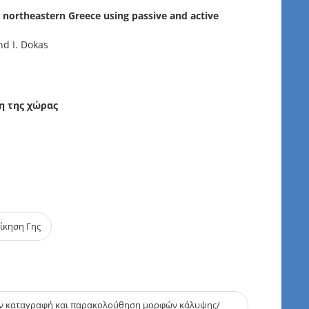
northeastern Greece using passive and active
nd I. Dokas
η της χώρας
οίκηση Γης
ην καταγραφή και παρακολούθηση μορφών κάλυψης/