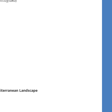
πτυχιακό)
diterranean Landscape