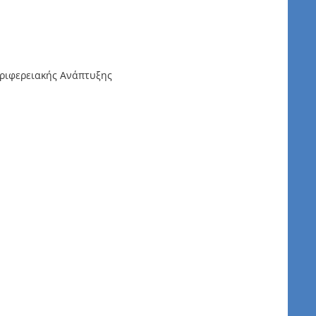
εριφερειακής Ανάπτυξης