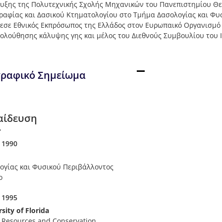
υξης της Πολυτεχνικής Σχολής Μηχανικών του Πανεπιστημίου Θε
ραφίας και Δασικού Κτηματολογίου στο Τμήμα Δασολογίας και Φυ
λεσε Εθνικός Εκπρόσωπος της Ελλάδος στον Ευρωπαικό Οργανισμό 
ολούθησης κάλυψης γης και μέλος του Διεθνούς Συμβουλίου του I
γραφικό Σημείωμα
αίδευση
 1990
ογίας και Φυσικού Περιβάλλοντος
ο
 1995
sity of Florida
t Resources and Conservation