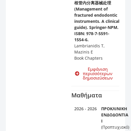
根管内分离器械处理
(Management of
fractured endodontic
instruments. A clinical
guide). Springer-NPM.
ISBN: 978-7-5591-
1554-6.
Lambrianidis T,
Mazinis E
Book Chapters
Εμφάνιση
περισσότερων
δημοσιεύσεων
Μαθήματα
2026 - 2026
ΠΡΟΚΛΙΝΙΚΗ
ΕΝΔΟΔΟΝΤΙΑ
Ι
(Προπτυχιακό)