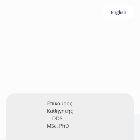
English
Επίκουρος
Καθηγητής
DDS,
MSc, PhD
Εμμανουήλ
Μαζίνης