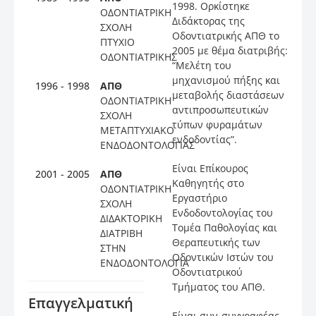
1998. Ορκίστηκε
ΟΔΟΝΤΙΑΤΡΙΚΗ
Διδάκτορας της
ΣΧΟΛΗ
Οδοντιατρικής ΑΠΘ το
ΠΤΥΧΙΟ
2005 με θέμα διατριβής:
ΟΔΟΝΤΙΑΤΡΙΚΗΣ
“Μελέτη του
μηχανισμού πήξης και
1996 - 1998
ΑΠΘ
μεταβολής διαστάσεων
ΟΔΟΝΤΙΑΤΡΙΚΗ
αντιπροσωπευτικών
ΣΧΟΛΗ
τύπων φυραμάτων
ΜΕΤΑΠΤΥΧΙΑΚΟ
ενδοδοντίας”.
ΕΝΔΟΔΟΝΤΟΛΟΓΙΑΣ
Είναι Επίκουρος
2001 - 2005
ΑΠΘ
Καθηγητής στο
ΟΔΟΝΤΙΑΤΡΙΚΗ
Εργαστήριο
ΣΧΟΛΗ
Ενδοδοντολογίας του
ΔΙΔΑΚΤΟΡΙΚΗ
Τομέα Παθολογίας και
ΔΙΑΤΡΙΒΗ
Θεραπευτικής των
ΣΤΗΝ
Οδοντικών Ιστών του
ΕΝΔΟΔΟΝΤΟΛΟΓΙΑ
Οδοντιατρικού
Τμήματος του ΑΠΘ.
Επαγγελματική
Είναι συν-συγγραφέας