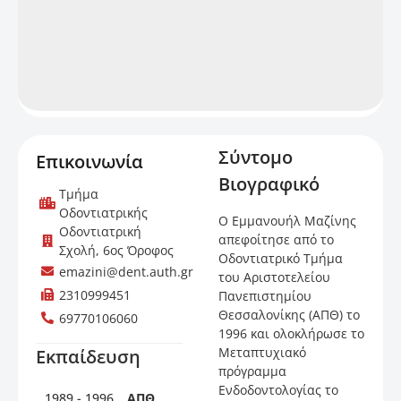
Σύντομο
Επικοινωνία
Βιογραφικό
Τμήμα
Οδοντιατρικής
Ο Εμμανουήλ Μαζίνης
Οδοντιατρική
απεφοίτησε από το
Σχολή, 6ος Όροφος
Οδοντιατρικό Τμήμα
emazini@dent.auth.gr
του Αριστοτελείου
2310999451
Πανεπιστημίου
Θεσσαλονίκης (ΑΠΘ) το
69770106060
1996 και ολοκλήρωσε το
Μεταπτυχιακό
Εκπαίδευση
πρόγραμμα
Ενδοδοντολογίας το
1989 - 1996
ΑΠΘ