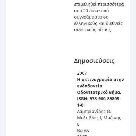
επιμεληθεί περισσότερα
από 20 διδακτικά
συγγράμματα σε
ελληνικούς και διεθνείς
εκδοτικούς οίκους.
Δημοσιεύσεις
2007
Η ακτινογραφία στην
ενδοδοντία.
Οδοντιατρικό Βήμα.
ΙSBN: 978-960-89805-
1-8.
Λαμπριανίδης Θ,
Μολυβδάς Ι, Μαζίνης
Ε
Books