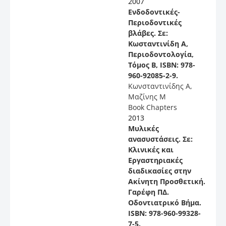
2007
Ενδοδοντικές-
Περιοδοντικές
βλάβες. Σε:
Κωσταντινίδη Α,
Περιοδοντολογία,
Τόμος B, ISBN: 978-
960-92085-2-9.
Κωνσταντινίδης Α,
Μαζίνης M
Book Chapters
2013
Μυλικές
ανασυστάσεις. Σε:
Κλινικές και
Εργαστηριακές
διαδικασίες στην
Ακίνητη Προσθετική.
Γαρέφη ΠΔ.
Οδοντιατρικό Βήμα.
ISBN: 978-960-99328-
7-5.