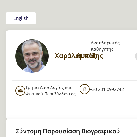
English
Αναπληρωτής
Καθηγητής
Χαράλαμπος
Λυκίδης
Τμήμα Δασολογίας και
+30 231 0992742
Φυσικού Περιβάλλοντος
Σύντομη Παρουσίαση Βιογραφικού