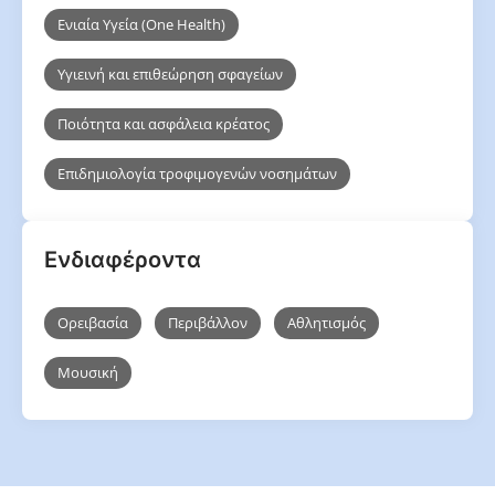
Ενιαία Υγεία (One Health)
Υγιεινή και επιθεώρηση σφαγείων
Ποιότητα και ασφάλεια κρέατος
Επιδημιολογία τροφιμογενών νοσημάτων
Ενδιαφέροντα
Ορειβασία
Περιβάλλον
Αθλητισμός
Μουσική