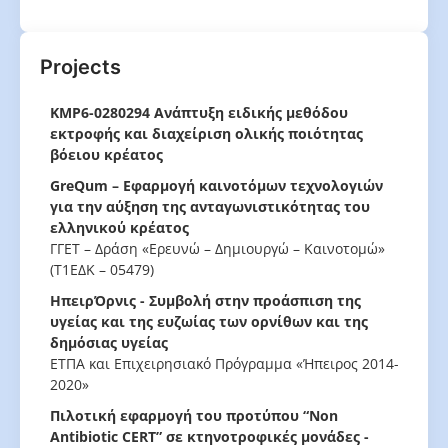
Projects
ΚΜΡ6-0280294 Ανάπτυξη ειδικής μεθόδου
εκτροφής και διαχείριση ολικής ποιότητας
βόειου κρέατος
GreQum – Εφαρμογή καινοτόμων τεχνολογιών
για την αύξηση της ανταγωνιστικότητας του
ελληνικού κρέατος
ΓΓΕΤ – Δράση «Ερευνώ – Δημιουργώ – Καινοτομώ»
(Τ1ΕΔΚ – 05479)
ΗπειρΌρνις - Συμβολή στην προάσπιση της
υγείας και της ευζωίας των ορνίθων και της
δημόσιας υγείας
ΕΤΠΑ και Επιχειρησιακό Πρόγραμμα «Ήπειρος 2014-
2020»
Πιλοτική εφαρμογή του προτύπου “Non
Antibiotic CERT” σε κτηνοτροφικές μονάδες -