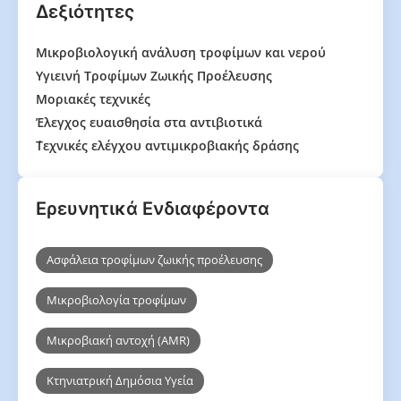
Δεξιότητες
Μικροβιολογική ανάλυση τροφίμων και νερού
Υγιεινή Τροφίμων Ζωικής Προέλευσης
Μοριακές τεχνικές
Έλεγχος ευαισθησία στα αντιβιοτικά
΄Τεχνικές ελέγχου αντιμικροβιακής δράσης
Ερευνητικά Ενδιαφέροντα
Ασφάλεια τροφίμων ζωικής προέλευσης
Μικροβιολογία τροφίμων
Μικροβιακή αντοχή (AMR)
Κτηνιατρική Δημόσια Υγεία