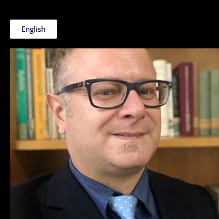
English