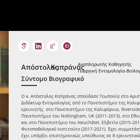
Αναπληρωτής Καθηγητής
Απόστολος
Καπράνας
Γεωργική Εντομολογία-Βιολ
Σύντομο Βιογραφικό
Ο κ. Απόστολος Καπράνας σπούδασε Γεωπονία στο Αριστ
Διδάκτωρ Εντομολογίας από το Πανεπιστήμιο της Καλιφό
ερευνητής στο Πανεπιστήμιο της Καλιφόρνια, Riverside 
Πανεπιστήμιο του Nottingham, UK (2011-2013), στο Εθν
και στο Πανεπιστήμιο του Neuchâtel, Ελβετία (2015-20
Φυτοπαθολογικό Ινστιτούτο (2017-2021). Έχει συμμετά
έχει υπάρξει επιστημονικώς υπεύθυνος σε 8 ερευνητικ