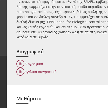
ανταγωνιστικά προγράμματα, εθνικά (πχ ΕΛΙΔΕΚ, εμβλημα
Επίσης συμμετέχει στην συντακτική ομάδα περιοδικών (B
Entomologia Hellenica), έχει προσκληθεί ως ομιλητής σ
φορείς και σε διεθνή συνέδρια, έχει συμμετέχει σε ομ
διεθνή δίκτυα (πχ. EPPO panel for Biological control ag
και ως κριτής εργασιών και επιστημονικών προτάσεων σε 
δημοσιεύσει 48 εργασίες (h-index =23) σε επιστημονικά
κεφάλαια σε βιβλία.
Βιογραφικό
Βιογραφικό
Αγγλικό Βιογραφικό
Μαθήματα