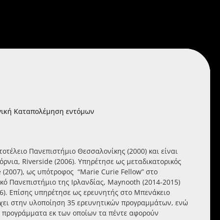
ογική Καταπολέμηση εντόμων
οτέλειο Πανεπιστήμιο Θεσσαλονίκης (2000) και είναι
ρνια, Riverside (2006). Υπηρέτησε ως μεταδικατορικός
(2007), ως υπότροφος “Marie Curie Fellow” στο
ικό Πανεπιστήμιο της Ιρλανδίας, Maynooth (2014-2015)
16). Επίσης υπηρέτησε ως ερευνητής στο Μπενάκειο
σχει στην υλοποίηση 35 ερευνητικών προγραμμάτων, ενώ
ά προγράμματα εκ των οποίων τα πέντε αφορούν