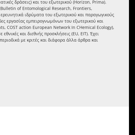
τικές δράσεις) και του εξωτερικού (Horizon, Prima).
ulletin of Εntomological Research, Frontiers,
ε ερευνητικά ιδρύματα του εξωτερικού και παραγωγικούς
άδες εργασίας εμπειρογνωμόνων του εξωτερικού και
ents, COST action European Network In CHemical Ecology),
εθνικές και διεθνής προσκλήσεις (EU, EIT). Έχει
 περιοδικά με κριτές και διάφορα άλλα άρθρα και