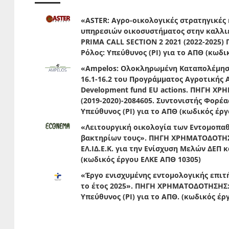
«ASTER: Αγρο-οικολογικές στρατηγικές 
υπηρεσιών οικοσυστήματος στην καλλι
PRIMA CALL SECTION 2 2021 (2022-2025) Γ
Ρόλος: Υπεύθυνος (PI) για το ΑΠΘ (κωδι
«Ampelos: Ολοκληρωμένη Καταπολέμηση
16.1-16.2 του Προγράμματος Αγροτικής Α
Development fund EU actions. ΠΗΓΗ Χ
(2019-2020)-2084605. Συντονιστής Φορέ
Υπεύθυνος (PI) για το ΑΠΘ (κωδικός έρ
«Λειτουργική οικολογία των Εντομοπ
βακτηρίων τους». ΠΗΓΗ ΧΡΗΜΑΤΟΔΟΤΗΣΗ
ΕΛ.ΙΔ.Ε.Κ. για την Ενίσχυση Μελών ΔΕΠ 
(κωδικός έργου ΕΛΚΕ ΑΠΘ 10305)
«Έργο ενισχυμένης εντομολογικής επιτ
το έτος 2025». ΠΗΓΗ ΧΡΗΜΑΤΟΔΟΤΗΣΗΣ: 
Υπεύθυνος (PI) για το ΑΠΘ. (κωδικός έρ