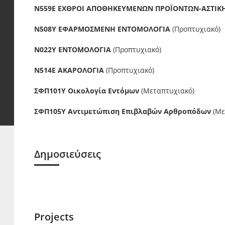
Ν559Ε ΕΧΘΡΟΙ ΑΠΟΘΗΚΕΥΜΕΝΩΝ ΠΡΟΪΟΝΤΩΝ-ΑΣΤΙΚ
Ν508Υ ΕΦΑΡΜΟΣΜΕΝΗ ΕΝΤΟΜΟΛΟΓΙΑ
(Προπτυχιακό)
Ν022Υ ΕΝΤΟΜΟΛΟΓΙΑ
(Προπτυχιακό)
Ν514Ε ΑΚΑΡΟΛΟΓΙΑ
(Προπτυχιακό)
ΣΦΠ101Υ Οικολογία Εντόμων
(Μεταπτυχιακό)
ΣΦΠ105Υ Αντιμετώπιση Επιβλαβών Αρθροπόδων
(Με
Δημοσιεύσεις
Projects