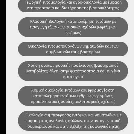
Γεωργική εντομολογία και αγρό-οικολογία με έμφαση
στη προστασία και διατήρηση της βιοποικιλότητας
Κλασσική Βιολογική καταπολέμηση εντόμων με
εισαγωγή εξωτικών φυσικών εχθρών (ωφέλιμων
εντόμων)
Οικολογία εντομοπαθογόνων νηματωδών και των
συμβιωτικών τους βακτηρίων
Χρήση ουσιών φυσικής προέλευσης (βακτηριακοί
μεταβολίτες, άλγη) στην φυτοπροστασία και εν γένει
φυτο-υγεία
Χημική οικολογία εντόμων και εφαρμογές στη
καταπολέμηση εντόμων εχθρών (φερομόνες,
προσελκυστικές ουσίες, πολυτροφικές σχέσεις)
Οικολογία συμπεριφοράς εντόμων και νηματωδών με
έμφαση στις αναλογίες φύλλων, στην ανταγωνιστική
συμπεριφορά και στην εξέλιξη της κοινωνικότητας