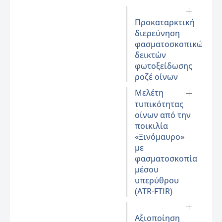
Προκαταρκτική
διερεύνηση
φασματοσκοπικών
δεικτών
φωτοξείδωσης
ροζέ οίνων
Μελέτη
τυπικότητας
οίνων από την
ποικιλία
«Ξινόμαυρο»
με
φασματοσκοπία
μέσου
υπερύθρου
(ATR-FTIR)
Αξιοποίηση