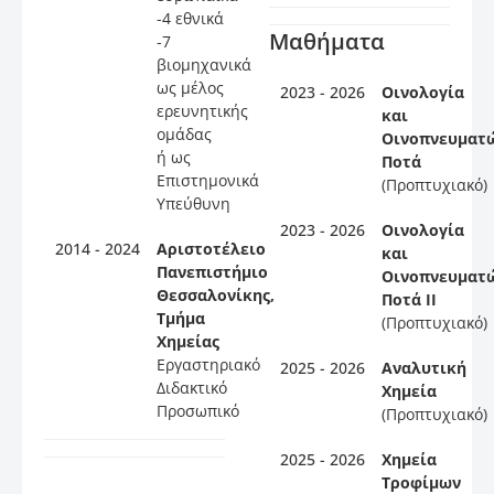
-4 εθνικά
Μαθήματα
-7
βιομηχανικά
ως μέλος
2023 - 2026
Οινολογία
ερευνητικής
και
ομάδας
Οινοπνευματ
ή ως
Ποτά
Επιστημονικά
(Προπτυχιακό)
Υπεύθυνη
2023 - 2026
Οινολογία
2014 - 2024
Αριστοτέλειο
και
Πανεπιστήμιο
Οινοπνευματ
Θεσσαλονίκης,
Ποτά ΙΙ
Τμήμα
(Προπτυχιακό)
Χημείας
Εργαστηριακό
2025 - 2026
Αναλυτική
Διδακτικό
Χημεία
Προσωπικό
(Προπτυχιακό)
2025 - 2026
Χημεία
Τροφίμων