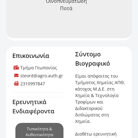
Οινοπνευματώδη
Ποτά
Σύντομο
Επικοινωνία
Βιογραφικό
Τμήμα Γεωπονίας
steord@agro.auth.gr
Είμαι απόφοιτος του
Τμήματος Χημείας ΑΠΘ,
2310997847
κάτοχος Μ.Δ.Ε. στη
Χημεία & Τεχνολογία
Ερευνητικά
Τροφίμων και
Διδακτορικού
Ενδιαφέροντα
διπλώματος στη
Χημεία.
Τυπικότητα &
Διαθέτω ερευνητική
Αυθεντικότητα