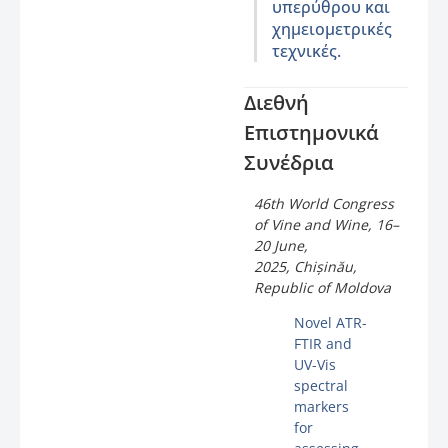
υπερύθρου και
χημειομετρικές
τεχνικές.
Διεθνή
Επιστημονικά
Συνέδρια
46th World Congress
of Vine and Wine, 16–
20 June,
2025, Chișinău,
Republic of Moldova
Novel ATR-
FTIR and
UV-Vis
spectral
markers
for