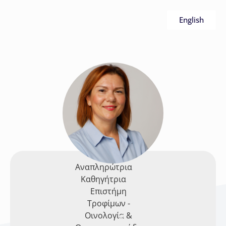
English
Αναπληρώτρια
Καθηγήτρια
Επιστήμη
Τροφίμων -
Στεργιανή
Ορδούδη
Οινολογία &