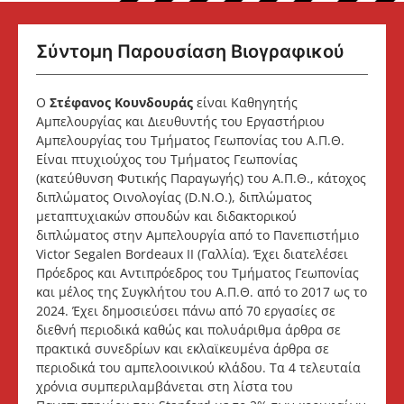
Σύντομη Παρουσίαση Βιογραφικού
O
Στέφανος Κουνδουράς
είναι Καθηγητής
Αμπελουργίας και Διευθυντής του Εργαστήριου
Αμπελουργίας του Τμήματος Γεωπονίας του Α.Π.Θ.
Είναι πτυχιούχος του Τμήματος Γεωπονίας
(κατεύθυνση Φυτικής Παραγωγής) του Α.Π.Θ., κάτοχος
διπλώματος Οινολογίας (D.N.O.), διπλώματος
μεταπτυχιακών σπουδών και διδακτορικού
διπλώματος στην Αμπελουργία από το Πανεπιστήμιο
Victor Segalen Bordeaux II (Γαλλία). Έχει διατελέσει
Πρόεδρος και Αντιπρόεδρος του Τμήματος Γεωπονίας
και μέλος της Συγκλήτου του Α.Π.Θ. από το 2017 ως το
2024. Έχει δημοσιεύσει πάνω από 70 εργασίες σε
διεθνή περιοδικά καθώς και πολυάριθμα άρθρα σε
πρακτικά συνεδρίων και εκλαϊκευμένα άρθρα σε
περιοδικά του αμπελοοινικού κλάδου. Τα 4 τελευταία
χρόνια συμπεριλαμβάνεται στη λίστα του