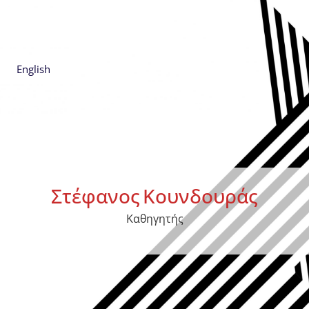
English
Στέφανος
Κουνδουράς
Καθηγητής