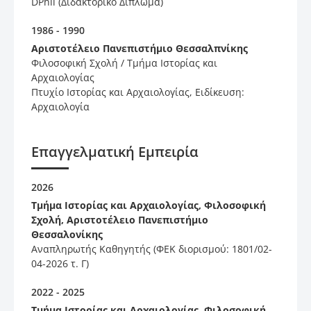
DPhil (Διδακτορικό Δίπλωμα)
1986 - 1990
Αριστοτέλειο Πανεπιστήμιο Θεσσαλπνίκης
Φιλοσοφική Σχολή / Tμήμα Iστορίας και
Aρχαιολογίας
Πτυχίο Ιστορίας και Αρχαιολογίας, Ειδίκευση:
Αρχαιολογία
Επαγγελματική Εμπειρία
2026
Tμήμα Iστορίας και Aρχαιολογίας, Φιλοσοφική
Σχολή, Aριστοτέλειο Πανεπιστήμιο
Θεσσαλονίκης
Αναπληρωτής Καθηγητής (ΦΕΚ διορισμού: 1801/02-
04-2026 τ. Γ)
2022 - 2025
Tμήμα Iστορίας και Aρχαιολογίας, Φιλοσοφική