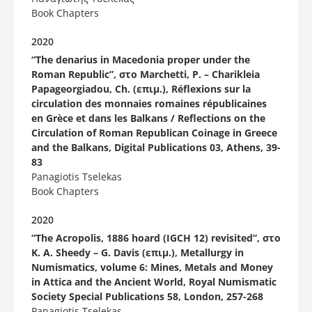
Book Chapters
2020
“The denarius in Macedonia proper under the
Roman Republic”, στο Marchetti, P. – Charikleia
Papageorgiadou, Ch. (επιμ.), Réflexions sur la
circulation des monnaies romaines républicaines
en Grèce et dans les Balkans / Reflections on the
Circulation of Roman Republican Coinage in Greece
and the Balkans, Digital Publications 03, Athens, 39-
83
Panagiotis Tselekas
Book Chapters
2020
“The Acropolis, 1886 hoard (IGCH 12) revisited”, στο
K. A. Sheedy – G. Davis (επιμ.), Metallurgy in
Numismatics, volume 6: Mines, Metals and Money
in Attica and the Ancient World, Royal Numismatic
Society Special Publications 58, London, 257-268
Panagiotis Tselekas