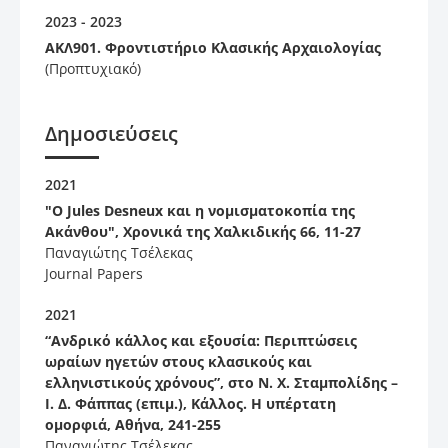
2023 - 2023
ΑΚΛ901. Φροντιστήριο Κλασικής Αρχαιολογίας
(Προπτυχιακό)
Δημοσιεύσεις
2021
"O Jules Desneux και η νομισματοκοπία της
Ακάνθου", Χρονικά της Χαλκιδικής 66, 11-27
Παναγιώτης Τσέλεκας
Journal Papers
2021
“Ανδρικό κάλλος και εξουσία: Περιπτώσεις
ωραίων ηγετών στους κλασικούς και
ελληνιστικούς χρόνους”, στο N. Χ. Σταμπολίδης –
Ι. Δ. Φάππας (επιμ.), Κάλλος. Η υπέρτατη
ομορφιά, Αθήνα, 241-255
Παναγιώτης Τσέλεκας