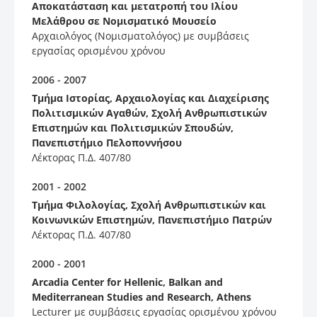
Αποκατάσταση και μετατροπή του Ιλίου
Μελάθρου σε Νομισματικό Μουσείο
Αρχαιολόγος (Νομισματολόγος) με συμβάσεις
εργασίας ορισμένου χρόνου
2006 - 2007
Τμήμα Ιστορίας, Αρχαιολογίας και Διαχείρισης
Πολιτισμικών Αγαθών, Σχολή Ανθρωπιστικών
Επιστημών και Πολιτισμικών Σπουδών,
Πανεπιστήμιο Πελοποννήσου
Λέκτορας Π.Δ. 407/80
2001 - 2002
Tμήμα Φιλολογίας, Σχολή Aνθρωπιστικών και
Kοινωνικών Eπιστημών, Πανεπιστήμιο Πατρών
Λέκτορας Π.Δ. 407/80
2000 - 2001
Arcadia Center for Hellenic, Balkan and
Mediterranean Studies and Research, Athens
Lecturer με συμβάσεις εργασίας ορισμένου χρόνου