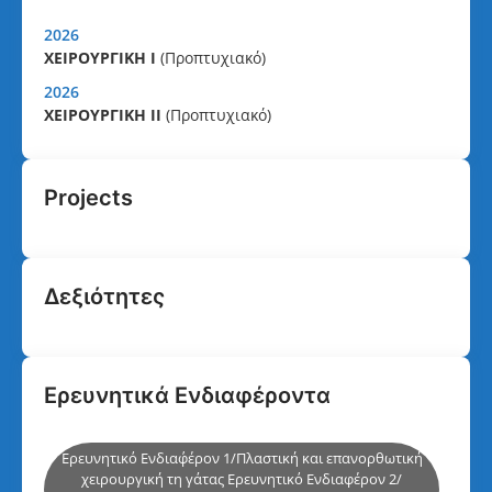
2026
ΧΕΙΡΟΥΡΓΙΚΗ Ι
(Προπτυχιακό)
2026
ΧΕΙΡΟΥΡΓΙΚΗ ΙΙ
(Προπτυχιακό)
Projects
Δεξιότητες
Ερευνητικά Ενδιαφέροντα
Ερευνητικό Ενδιαφ΄έρον 1/Πλαστική και επανορθωτική
χειρουργική τη γάτας Ερευνητικό Ενδιαφέρον 2/