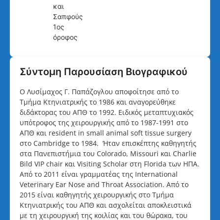
και
Σαπφούς
1ος
όροφος
Σύντομη Παρουσίαση Βιογραφικού
Ο Λυσίμαχος Γ. Παπάζογλου αποφοίτησε από το
Τμήμα Κτηνιατρικής το 1986 και αναγορεύθηκε
διδάκτορας του ΑΠΘ το 1992. Ειδικός μεταπτυχιακός
υπότροφος της χειρουργικής από το 1987-1991 στο
ΑΠΘ και resident in small animal soft tissue surgery
στο Cambridge το 1984. Ήταν επισκέπτης καθηγητής
στα Πανεπιστήμια του Colorado, Missouri και Charlie
Bild VIP chair και Visiting Scholar στη Florida των ΗΠΑ.
Από το 2011 είναι γραμματέας της International
Veterinary Ear Nose and Throat Association. Από το
2015 είναι καθηγητής χειρουργικής στο Τμήμα
Κτηνιατρικής του ΑΠΘ και ασχολείται αποκλειστικά
με τη χειρουργική της κοιλίας και του θώρακα, του