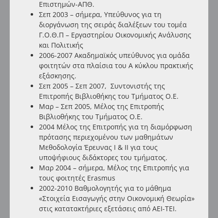
Επιστημών-ΑΠΘ.
Σεπ 2003 – σήμερα, Υπεύθυνος για τη
διοργάνωση της
σειράς διαλέξεων του τομέα
Γ.Ο.Θ.Π
– Εργαστηρίου Οικονομικής Ανάλυσης
και Πολιτικής
2006-2007 Ακαδημαϊκός υπεύθυνος για ομάδα
φοιτητών στα πλαίσια του Α κύκλου πρακτικής
εξάσκησης.
Σεπ 2005 – Σεπ 2007, Συντονιστής της
Επιτροπής Βιβλιοθήκης του Τμήματος Ο.Ε.
Μαρ – Σεπ 2005, Μέλος της Επιτροπής
Βιβλιοθήκης του Τμήματος Ο.Ε.
2004 Μέλος της Επιτροπής για τη διαμόρφωση
πρότασης περιεχομένου των μαθημάτων
Μεθοδολογία Έρευνας Ι & ΙΙ για τους
υποψήφιους διδάκτορες του τμήματος.
Μαρ 2004 – σήμερα, Μέλος της Επιτροπής για
τους φοιτητές Erasmus
2002-2010 Βαθμολογητής για το μάθημα
«Στοιχεία Εισαγωγής στην Οικονομική Θεωρία»
στις κατατακτήριες εξετάσεις από ΑΕΙ-ΤΕΙ.