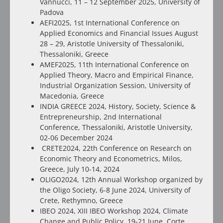
Vannucci, 11 – 12 September 2025, University of
Padova
AEFI2025, 1st International Conference on
Applied Economics and Financial Issues August
28 – 29, Aristotle University of Thessaloniki,
Thessaloniki, Greece
AMEF2025, 11th International Conference on
Applied Theory, Macro and Empirical Finance,
Industrial Organization Session, University of
Macedonia, Greece
INDIA GREECE 2024, History, Society, Science &
Entrepreneurship, 2nd International
Conference, Thessaloniki, Aristotle University,
02-06 December 2024
CRETE2024, 22th Conference on Research on
Economic Theory and Econometrics, Milos,
Greece, July 10-14, 2024
OLIGO2024, 12th Annual Workshop organized by
the Oligo Society, 6-8 June 2024, University of
Crete, Rethymno, Greece
IBEO 2024, XIII IBEO Workshop 2024, Climate
Change and Public Policy, 19-21 June, Corte,