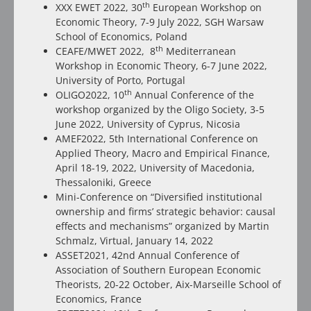
th
XXX EWET 2022, 30
European Workshop on
Economic Theory, 7-9 July 2022, SGH Warsaw
School of Economics, Poland
th
CEAFE/MWET 2022, 8
Mediterranean
Workshop in Economic Theory, 6-7 June 2022,
University of Porto, Portugal
th
OLIGO2022, 10
Annual Conference of the
workshop organized by the Oligo Society, 3-5
June 2022, University of Cyprus, Nicosia
AMEF2022, 5th International Conference on
Applied Theory, Macro and Empirical Finance,
April 18-19, 2022, University of Macedonia,
Thessaloniki, Greece
Mini-Conference on “Diversified institutional
ownership and firms’ strategic behavior: causal
effects and mechanisms” organized by Martin
Schmalz, Virtual, January 14, 2022
ASSET2021, 42nd Annual Conference of
Association of Southern European Economic
Theorists, 20-22 October, Aix-Marseille School of
Economics, France