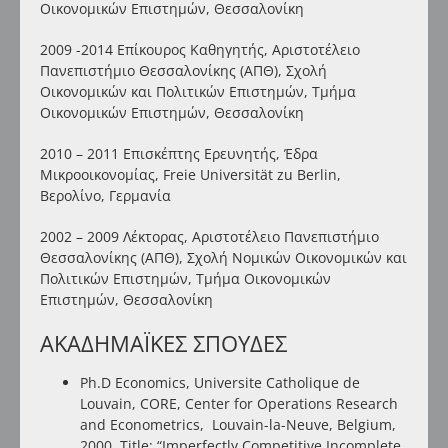
Οικονομικών Επιστημών, Θεσσαλονίκη
2009 -2014 Επίκουρος Καθηγητής, Αριστοτέλειο
Πανεπιστήμιο Θεσσαλονίκης (ΑΠΘ), Σχολή
Οικονομικών και Πολιτικών Επιστημών, Τμήμα
Οικονομικών Επιστημών, Θεσσαλονίκη
2010 – 2011 Επισκέπτης Ερευνητής, Έδρα
Μικροοικονομίας, Freie Universität zu Berlin,
Βερολίνο, Γερμανία
2002 – 2009 Λέκτορας, Αριστοτέλειο Πανεπιστήμιο
Θεσσαλονίκης (ΑΠΘ), Σχολή Νομικών Οικονομικών και
Πολιτικών Επιστημών, Τμήμα Οικονομικών
Επιστημών, Θεσσαλονίκη
ΑΚΑΔΗΜΑΪΚΕΣ ΣΠΟΥΔΕΣ
Ph.D Economics, Universite Catholique de
Louvain,
CORE
, Center for Operations Research
and Econometrics, Louvain-la-Neuve, Belgium,
2000, Title: “Imperfectly Competitive Incomplete