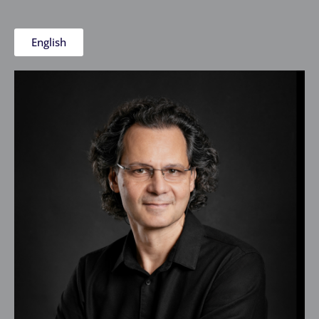
English