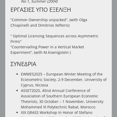
No 1, Summer (2004)
ΕΡΓΑΣΙΕΣ ΥΠΟ ΕΞΕΛΙΞΗ
“
Common Ownership unpacked
“, (with Olga
Chiapinelli and Dimitrios Xefteris)
” Optimal Licensing Sequences across Asymmetric
Firms”
“
Countervailing Power in a Vertical Market
Experiment
“, (with M.Koenigstein )
ΣΥΝΕΔΡΙΑ
EWMES2025 – European Winter Meeting of the
Econometric Society, 2-9 December, University of
Cyprus, Nicosia
ASSET2025, 45nd Annual Conference of
Association of Southern European Economic
Theorists, 30 October – 1 November, University
Mohammed VI Polytechnic Rabat, Morocco
XIX GRASS Workshop In Honor of Stefano