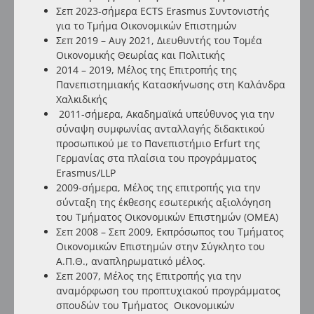
Σεπ 2023-σήμερα ECTS Erasmus Συντονιστής
για το Τμήμα Οικονομικών Επιστημών
Σεπ 2019 – Αυγ 2021, Διευθυντής του Τομέα
Οικονομικής Θεωρίας και Πολιτικής
2014 – 2019, Μέλος της Επιτροπής της
Πανεπιστημιακής Κατασκήνωσης στη Καλάνδρα
Χαλκιδικής
2011-σήμερα, Ακαδημαϊκά υπεύθυνος για την
σύναψη συμφωνίας ανταλλαγής διδακτικού
προσωπικού με το Πανεπιστήμιο Erfurt της
Γερμανίας στα πλαίσια του προγράμματος
Erasmus/LLP
2009-σήμερα, Μέλος της επιτροπής για την
σύνταξη της έκθεσης εσωτερικής αξιολόγηση
του Τμήματος Οικονομικών Επιστημών (ΟΜΕΑ)
Σεπ 2008 – Σεπ 2009, Εκπρόσωπος του Τμήματος
Οικονομικών Επιστημών στην Σύγκλητο του
Α.Π.Θ., αναπληρωματικό μέλος.
Σεπ 2007, Μέλος της Επιτροπής για την
αναμόρφωση του προπτυχιακού προγράμματος
σπουδών του Τμήματος Οικονομικών