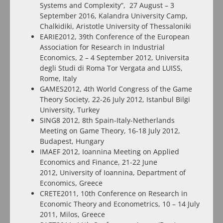
Systems and Complexity”, 27 August – 3
September 2016, Kalandra University Camp,
Chalkidiki, Aristotle University of Thessaloniki
EARIE2012, 39th Conference of the European
Association for Research in Industrial
Economics, 2 – 4 September 2012, Universita
degli Studi di Roma Tor Vergata and LUISS,
Rome, Italy
GAMES2012, 4th World Congress of the Game
Theory Society, 22-26 July 2012, Istanbul Bilgi
University, Turkey
SING8 2012, 8th Spain-Italy-Netherlands
Meeting on Game Theory, 16-18 July 2012,
Budapest, Hungary
IMAEF 2012, Ioannina Meeting on Applied
Economics and Finance, 21-22 June
2012, University of Ioannina, Department of
Economics, Greece
CRETE2011, 10th Conference on Research in
Economic Theory and Econometrics, 10 – 14 July
2011, Milos, Greece