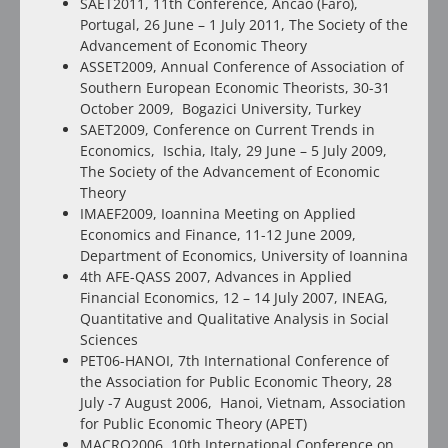
SAET2011, 11th Conference, Ancao (Faro),
Portugal, 26 June – 1 July 2011, The Society of the
Advancement of Economic Theory
ASSET2009, Annual Conference of Association of
Southern European Economic Theorists, 30-31
October 2009, Bogazici University, Turkey
SAET2009, Conference on Current Trends in
Economics, Ischia, Italy, 29 June – 5 July 2009,
The Society of the Advancement of Economic
Theory
IMAEF2009, Ioannina Meeting on Applied
Economics and Finance, 11-12 June 2009,
Department of Economics, University of Ioannina
4th AFE-QASS 2007, Advances in Applied
Financial Economics, 12 – 14 July 2007, INEAG,
Quantitative and Qualitative Analysis in Social
Sciences
PET06-HANOI, 7th Ιnternational Conference of
the Association for Public Economic Theory, 28
July -7 August 2006, Hanoi, Vietnam, Association
for Public Economic Theory (APET)
MACRO2006, 10th International Conference on