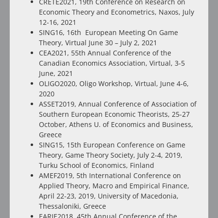
CRETE2021, 19th Conference on Research on
Economic Theory and Econometrics, Naxos, July
12-16, 2021
SING16, 16th European Meeting On Game
Theory, Virtual June 30 – July 2, 2021
CEA2021, 55th Annual Conference of the
Canadian Economics Association, Virtual, 3-5
June, 2021
OLIGO2020, Oligo Workshop, Virtual, June 4-6,
2020
ASSET2019, Annual Conference of Association of
Southern European Economic Theorists, 25-27
October, Athens U. of Economics and Business,
Greece
SING15, 15th European Conference on Game
Theory, Game Theory Society, July 2-4, 2019,
Turku School of Economics, Finland
AMEF2019, 5th International Conference on
Applied Theory, Macro and Empirical Finance,
April 22-23, 2019, University of Macedonia,
Thessaloniki, Greece
EARIE2018, 45th Annual Conference of the