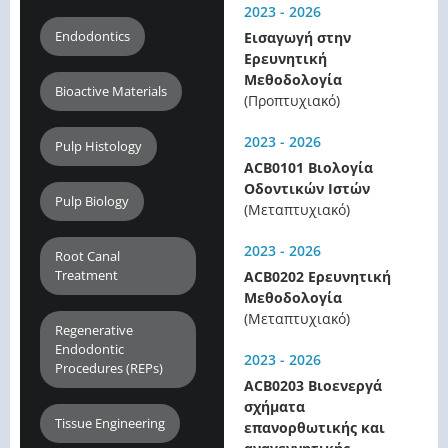
2023 - 2026
Endodontics
Εισαγωγή στην
Ερευνητική
Μεθοδολογία
Bioactive Materials
(Προπτυχιακό)
2023 - 2026
Pulp Histology
ACB0101 Βιολογία
Οδοντικών Ιστών
Pulp Biology
(Μεταπτυχιακό)
2023 - 2026
Root Canal
Treatment
ACB0202 Ερευνητική
Μεθοδολογία
(Μεταπτυχιακό)
Regenerative
Endodontic
2023 - 2026
Procedures (REPs)
ACB0203 Βιοενεργά
σχήματα
Tissue Engineering
επανορθωτικής και