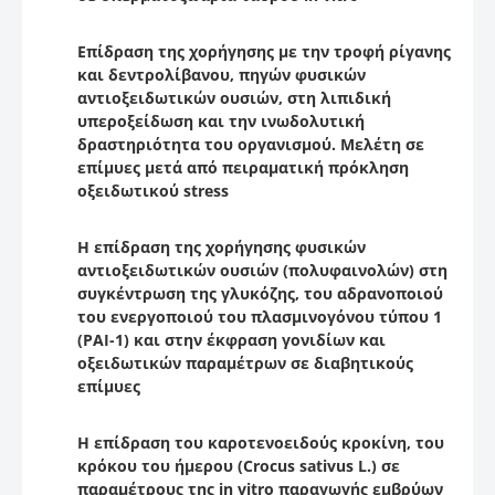
Επίδραση της χορήγησης με την τροφή ρίγανης
και δεντρολίβανου, πηγών φυσικών
αντιοξειδωτικών ουσιών, στη λιπιδική
υπεροξείδωση και την ινωδολυτική
δραστηριότητα του οργανισμού. Μελέτη σε
επίμυες μετά από πειραματική πρόκληση
οξειδωτικού stress
Η επίδραση της χορήγησης φυσικών
αντιοξειδωτικών ουσιών (πολυφαινολών) στη
συγκέντρωση της γλυκόζης, του αδρανοποιού
του ενεργοποιού του πλασμινογόνου τύπου 1
(PAI-1) και στην έκφραση γονιδίων και
οξειδωτικών παραμέτρων σε διαβητικούς
επίμυες
Η επίδραση του καροτενοειδούς κροκίνη, του
κρόκου του ήμερου (Crocus sativus L.) σε
παραμέτρους της in vitro παραγωγής εμβρύων