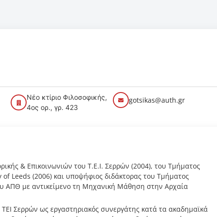
Νέο κτίριο Φιλοσοφικής,
gotsikas@auth.gr
4ος ορ., γρ. 423
ικής & Επικοινωνιών του Τ.Ε.Ι. Σερρών (2004), του Τμήματος
 of Leeds (2006) και υποψήφιος διδάκτορας του Τμήματος
υ ΑΠΘ με αντικείμενο τη Μηχανική Μάθηση στην Αρχαία
υ ΤΕΙ Σερρών ως εργαστηριακός συνεργάτης κατά τα ακαδημαϊκά