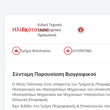
Ειδικό Τεχνικό
Ηλίας
Γκότσικας
Εργαστηριακό
Προσωπικό
Τμήμα Φιλολογίας
2310997060
Σύντομη Παρουσίαση Βιογραφικού
Ο Ηλίας Γκότσικας είναι απόφοιτος του Τμήματος Πληροφορ
Ηλεκτρονικών και Ηλεκτρολόγων Μηχανικών του University
Ηλεκτρολόγων Μηχανικών και Μηχανικών Υπολογιστών το
Ελληνική Επιγραφική.
Έχει διδάξει στο Τμήμα Πληροφορικής & Επικοινωνιών το