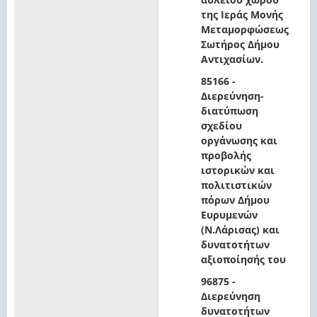
της Ιεράς Μονής
Μεταμορφώσεως
Σωτήρος Δήμου
Αντιχασίων.
85166 -
Διερεύνηση-
διατύπωση
σχεδίου
οργάνωσης και
προβολής
ιστορικών και
πολιτιστικών
πόρων Δήμου
Ευρυμενών
(Ν.Λάρισας) και
δυνατοτήτων
αξιοποίησής του
96875 -
Διερεύνηση
δυνατοτήτων