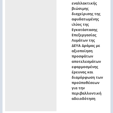
εναλλακτικής
βιώσιμης
διαχείρισης της
αφυδατωμένης
ιλύος της
Εγκατάστασης
Επεξεργασίας
Λυμάτων της
ΔΕΥΑ Δράμας με
αξιοποίηση
προσφάτων
αποτελεσμάτων
εφαρμοσμένης
έρευνας και
διαμόρφωση των
προϋποθέσεων
για την
περιβαλλοντική
αδειοδότηση