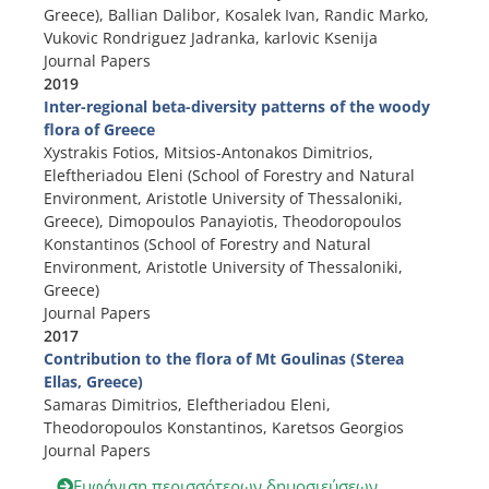
Greece), Ballian Dalibor, Kosalek Ivan, Randic Marko,
Vukovic Rondriguez Jadranka, karlovic Ksenija
Journal Papers
2019
Inter-regional beta-diversity patterns of the woody
flora of Greece
Xystrakis Fotios, Mitsios-Antonakos Dimitrios,
Eleftheriadou Eleni (School of Forestry and Natural
Environment, Aristotle University of Thessaloniki,
Greece), Dimopoulos Panayiotis, Theodoropoulos
Konstantinos (School of Forestry and Natural
Environment, Aristotle University of Thessaloniki,
Greece)
Journal Papers
2017
Contribution to the flora of Mt Goulinas (Sterea
Ellas, Greece)
Samaras Dimitrios, Eleftheriadou Eleni,
Theodoropoulos Konstantinos, Karetsos Georgios
Journal Papers
Εμφάνιση περισσότερων δημοσιεύσεων