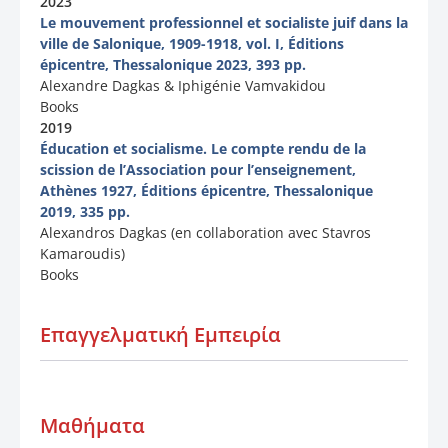
2023
Le mouvement professionnel et socialiste juif dans la
ville de Salonique, 1909-1918, vol. I, Éditions
épicentre, Thessalonique 2023, 393 pp.
Alexandre Dagkas & Iphigénie Vamvakidou
Books
2019
Éducation et socialisme. Le compte rendu de la
scission de l’Association pour l’enseignement,
Athènes 1927, Éditions épicentre, Thessalonique
2019, 335 pp.
Alexandros Dagkas (en collaboration avec Stavros
Kamaroudis)
Books
Επαγγελματική Εμπειρία
Μαθήματα