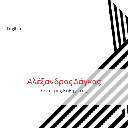
English
Αλέξανδρος
Δάγκας
Ομότιμος Καθηγητής