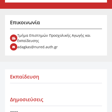
Επικοινωνία
Τμήμα Επιστημών Προσχολικής Αγωγής και
Εκπαίδευσης
adagkas@nured.auth.gr
Εκπαίδευση
Δημοσιεύσεις